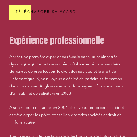
TÉLÉCHARGER SA VCARD
Expérience professionnelle
Après une première expérience réussie dans un cabinet très
dynamique qui venait de se créer, où il a exercé dans ses deux
domaines de prédilection, le droit des sociétés et le droit de
l’Informatique, Sylvain Joyeux a décidé de parfaire sa formation
dans un cabinet Anglo-saxon, et a donc rejoint l’Ecosse au sein
d’un cabinet de Solicitors en 2003.
A son retour en France, en 2004, il est venu renforcer le cabinet
et développer les pôles conseil en droit des sociétés et droit de
l'informatique.
Très présent sur les secteurs de la technologie, de l’informatique