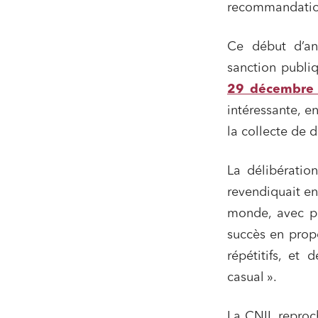
recommandation,
Ce début d’an
sanction publi
29 décembre 
intéressante, e
la collecte de 
La délibératio
revendiquait en
monde, avec 
succès en prop
répétitifs, et
casual ».
La CNIL reproc