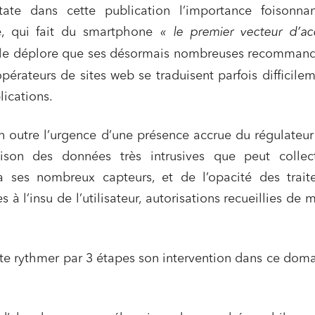
state dans cette publication l’importance foisonna
, qui fait du smartphone
« le premier vecteur d’ac
lle déplore que ses désormais nombreuses recommand
pérateurs de sites web se traduisent parfois difficile
ications.
 outre l’urgence d’une présence accrue du régulateur
ison des données très intrusives que peut collec
 ses nombreux capteurs, et de l’opacité des trait
s à l’insu de l’utilisateur, autorisations recueillies de 
te rythmer par 3 étapes son intervention dans ce dom