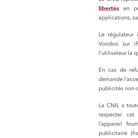
libertés
en pro
applications, s
Le régulateur 
Voodoo sur i
l’utilisateur la 
En cas de ref
demande l’accep
publicités non-
La CNIL a tout
respecter cet 
l’appareil fo
publicitaire (