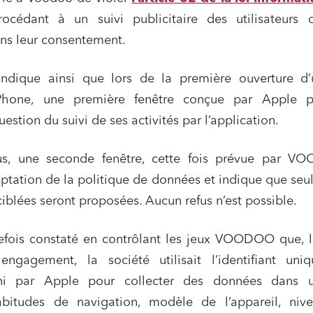
cédant à un suivi publicitaire des utilisateurs 
ans leur consentement.
indique ainsi que lors de la première ouverture d’
Phone, une première fenêtre conçue par Apple 
question du suivi de ses activités par l’application.
us, une seconde fenêtre, cette fois prévue par V
tation de la politique de données et indique que seu
ciblées seront proposées. Aucun refus n’est possible.
efois constaté en contrôlant les jeux VOODOO que, l
engagement, la société utilisait l’identifiant uni
urni par Apple pour collecter des données dans 
habitudes de navigation, modèle de l’appareil, niv