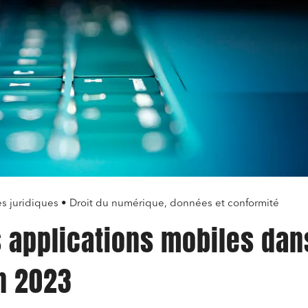
es juridiques • Droit du numérique, données et conformité
es applications mobiles dan
n 2023