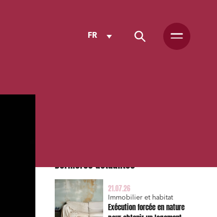
FR
Dernières actualités
21.07.26
Immobilier et habitat
Exécution forcée en nature