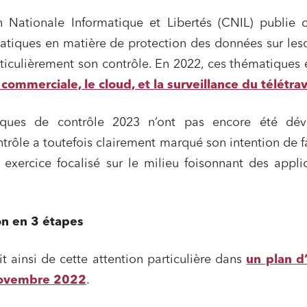
Nationale Informatique et Libertés (CNIL) publie 
atiques en matière de protection des données sur les
rticulièrement son contrôle. En 2022, ces thématiques 
commerciale, le cloud, et la surveillance du télétrav
iques de contrôle 2023 n’ont pas encore été dévo
ontrôle a toutefois clairement marqué son intention de f
exercice focalisé sur le milieu foisonnant des appli
on en 3 étapes
it ainsi de cette attention particulière dans
un plan d’
novembre 2022
.