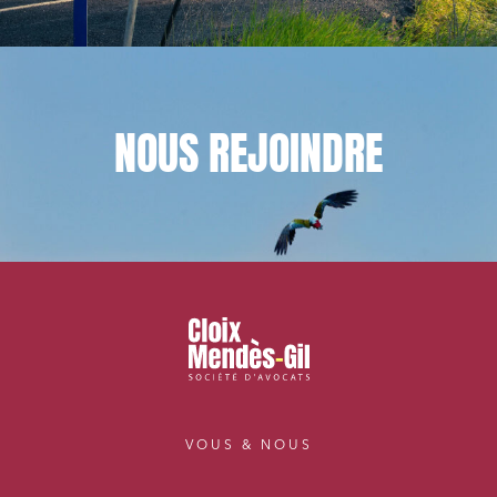
NOUS
REJOINDRE
VOUS & NOUS