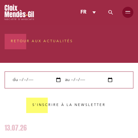
FR
RETOUR AUX ACTUALITÉS
du
au
S'INSCRIRE À LA NEWSLETTER
13.07.26