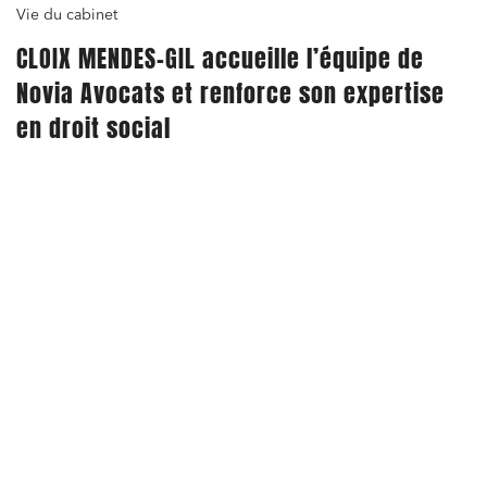
Vie du cabinet
CLOIX MENDES-GIL accueille l’équipe de
Novia Avocats et renforce son expertise
en droit social
20.02.25
Droit du numérique, données et conformité
Publication dans la revue Expertises des