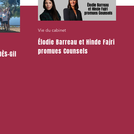
Vie du cabinet
Élodie Barreau et Hinde Fajri
promues Counsels
ÈS-Gil