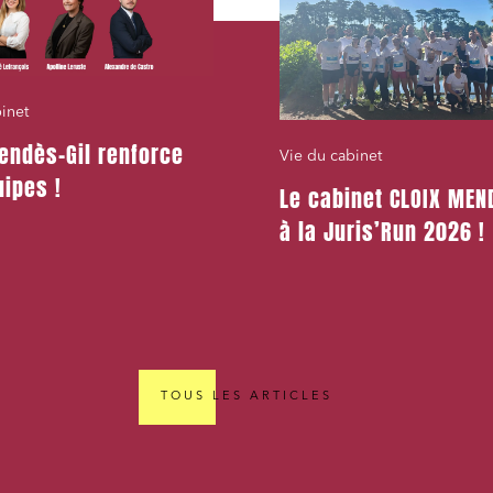
inet
endès-Gil renforce
Vie du cabinet
ipes !
Le cabinet CLOIX MEND
à la Juris’Run 2026 !
TOUS LES ARTICLES