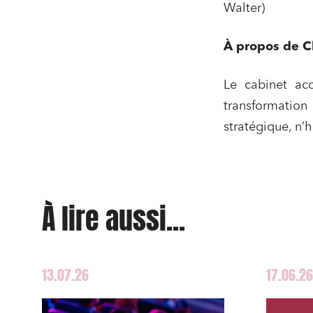
Walter)
À propos de C
Le cabinet acc
transformation
stratégique, n’
À lire aussi...
13.07.26
17.06.26