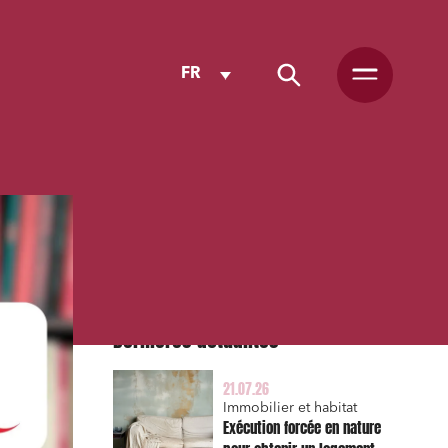
FR
Dernières actualités
21.07.26
Immobilier et habitat
Exécution forcée en nature