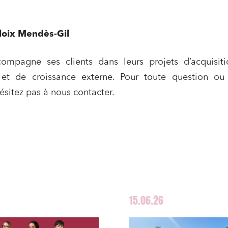
loix Mendès-Gil
ompagne ses clients dans leurs projets d’acquisiti
 et de croissance externe. Pour toute question ou 
hésitez pas à nous contacter.
15.06.26