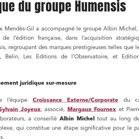
ique du groupe Humensis
ix Mendès-Gil a accompagné le groupe Albin Michel, 
 de l’édition française, dans l’acquisition stratég
s, regroupant des marques prestigieuses telles que l
 Belin, Les Editions de l’Observatoire, et Editio
ement juridique sur-mesure
e l’équipe
Croissance Externe/Corporate
du cab
Sylvain Joyeux
, associé,
Margaux Fournex
et Pierr
aborateurs, a conseillé
Albin Michel
tout au long de
lexe, qui constitue une étape significative pour le 
is.