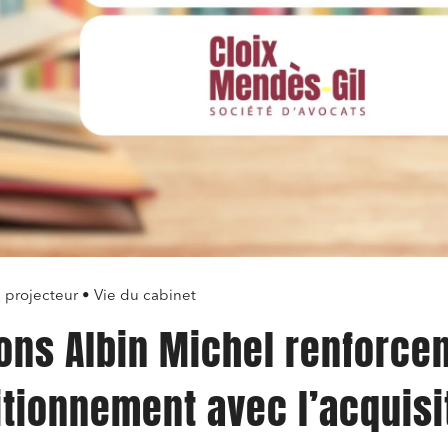
projecteur • Vie du cabinet
ions Albin Michel renforce
itionnement avec l’acquisi