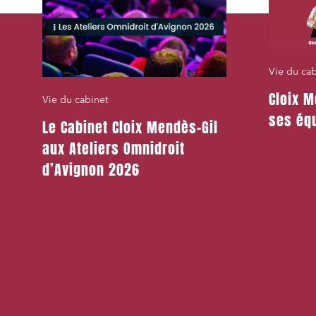
Vie du cab
Cloix M
Vie du cabinet
ses équ
Le Cabinet Cloix Mendès-Gil
aux Ateliers Omnidroit
d’Avignon 2026