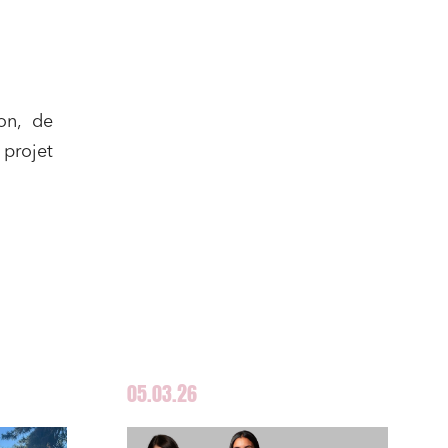
on, de
projet
05.03.26