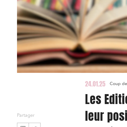
24.01.25
Coup de 
Les Edit
leur pos
Partager