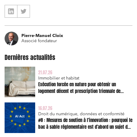
Pierre-Manuel Cloix
Associé fondateur
Dernières actualités
21.07.26
Immobilier et habitat
Exécution forcée en nature pour obtenir un
logement décent et prescription triennale de
l’action en réparation
16.07.26
Droit du numérique, données et conformité
#8 : Mesures de soutien à l’innovation : pourquoi le
bac à sable réglementaire est d’abord un sujet de
risque juridique