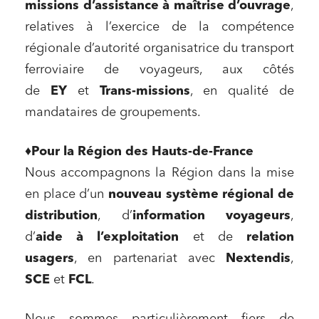
missions d’assistance à maîtrise d’ouvrage
,
relatives à l’exercice de la compétence
régionale d’autorité organisatrice du transport
ferroviaire de voyageurs, aux côtés
de
EY
et
Trans-missions
, en qualité de
mandataires de groupements.
♦️
Pour la Région des Hauts-de-France
Nous accompagnons la Région dans la mise
en place d’un
nouveau système régional de
distribution
, d’
information voyageurs
,
d’
aide à l’exploitation
et de
relation
usagers
, en partenariat avec
Nextendis
,
SCE
et
FCL
.