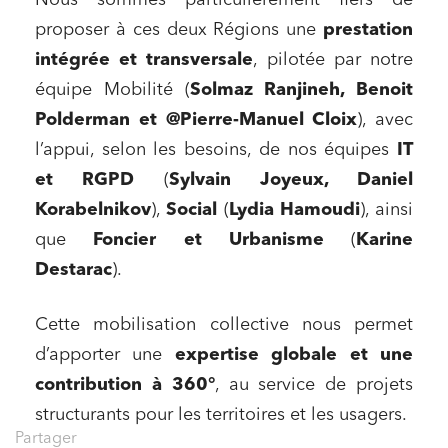
Nous sommes particulièrement fiers de
proposer à ces deux Régions une
prestation
intégrée et transversale
, pilotée par notre
équipe Mobilité (
Solmaz Ranjineh, Benoit
Polderman et @Pierre-Manuel Cloix
), avec
l’appui, selon les besoins, de nos équipes
IT
et RGPD
(
Sylvain Joyeux, Daniel
Korabelnikov
),
Social
(
Lydia Hamoudi
), ainsi
que
Foncier et Urbanisme
(
Karine
Destarac
).
Cette mobilisation collective nous permet
d’apporter une
expertise globale et une
contribution à 360°
, au service de projets
structurants pour les territoires et les usagers.
Partager