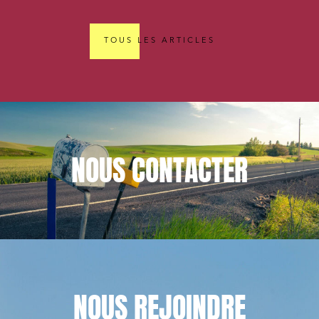
TOUS LES ARTICLES
NOUS
CONTACTER
NOUS
REJOINDRE