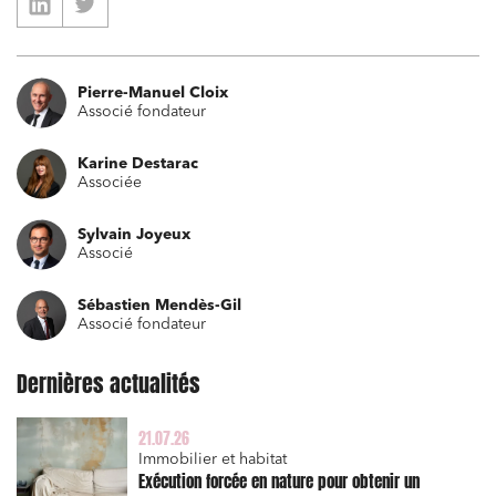
Pierre-Manuel Cloix
Associé fondateur
Karine Destarac
Associée
Sylvain Joyeux
Associé
Sébastien Mendès-Gil
Associé fondateur
Dernières actualités
21.07.26
Immobilier et habitat
Exécution forcée en nature pour obtenir un