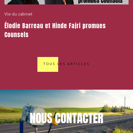
Vie du cabinet
Élodie Barreau et Hinde Fajri promues
Counsels
TOUS LES ARTICLES
NOUS
CONTACTER