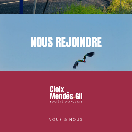
NOUS
REJOINDRE
VOUS & NOUS