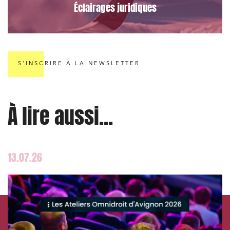
Immobilier et habitat
Éclairages juridiques
Entreprises du numérique
Établissements financiers
Mobilité et transport
S'INSCRIRE À LA NEWSLETTER
Règlement des litiges
Droit du numérique, données et conformité
À lire aussi...
Relations sociales et droit du travail
Services publics et collectivités
Commande publique
13.07.26
Projets immobiliers
Environnement
Urbanisme et aménagement
Banque finance et assurance