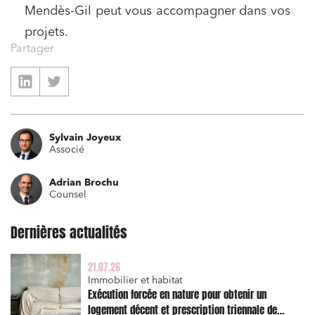
Mendès-Gil peut vous accompagner dans vos
projets.
Partager
Sylvain Joyeux
Associé
Adrian Brochu
Counsel
Dernières actualités
21.07.26
Immobilier et habitat
Exécution forcée en nature pour obtenir un
logement décent et prescription triennale de