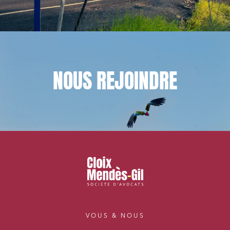
NOUS
REJOINDRE
VOUS & NOUS