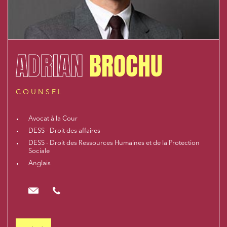
ADRIAN
BROCHU
COUNSEL
Avocat à la Cour
DESS - Droit des affaires
DESS - Droit des Ressources Humaines et de la Protection
Sociale
Anglais
abrochu@cloix-mendesgil.com
01.48.78.92.42