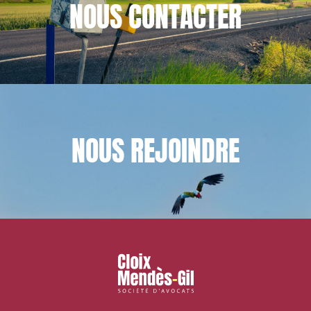
NOUS
CONTACTER
NOUS
REJOINDRE