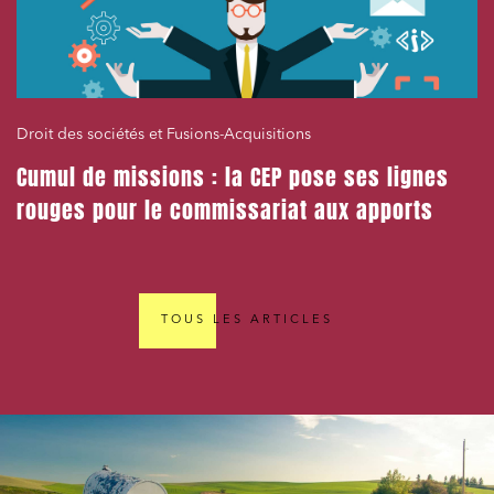
Droit des sociétés et Fusions-Acquisitions
Cumul de missions : la CEP pose ses lignes
rouges pour le commissariat aux apports
TOUS LES ARTICLES