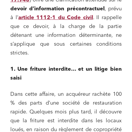
17.948
) offre une clarification attendue sur le
devoir d’information précontractuel
, prévu
à l’
article 1112-1 du Code civil
. Il rappelle
que ce devoir, à la charge de la partie
détenant une information déterminante, ne
s’applique que sous certaines conditions
strictes.
1. Une friture interdite… et un litige bien
saisi
Dans cette affaire, un acquéreur rachète 100
% des parts d’une société de restauration
rapide. Quelques mois plus tard, il découvre
que la friture est interdite dans les locaux
loués, en raison du règlement de copropriété