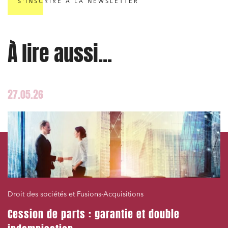
S'INSCRIRE À LA NEWSLETTER
À lire aussi...
27.05.26
Droit des sociétés et Fusions-Acquisitions
Cession de parts : garantie et double