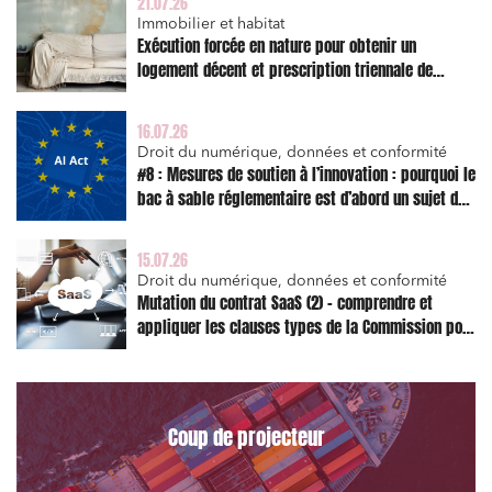
21.07.26
Immobilier et habitat
Exécution forcée en nature pour obtenir un
logement décent et prescription triennale de
l’action en réparation
16.07.26
Droit du numérique, données et conformité
#8 : Mesures de soutien à l’innovation : pourquoi le
bac à sable réglementaire est d’abord un sujet de
risque juridique
15.07.26
Droit du numérique, données et conformité
Mutation du contrat SaaS (2) – comprendre et
appliquer les clauses types de la Commission pour
le Data Act
Coup de projecteur