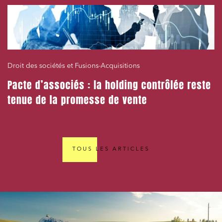
Droit des sociétés et Fusions-Acquisitions
Pacte d’associés : la holding contrôlée reste
tenue de la promesse de vente
TOUS LES ARTICLES