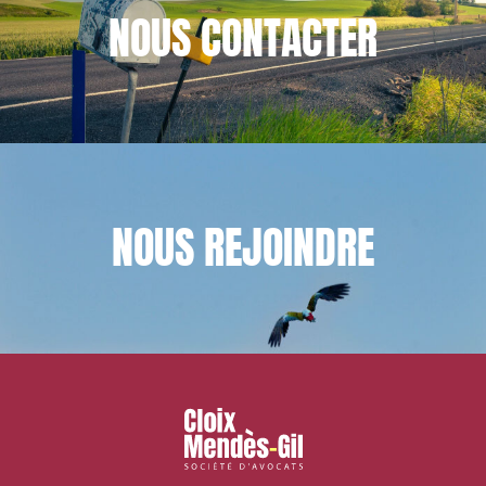
NOUS
CONTACTER
NOUS
REJOINDRE