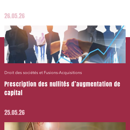
26.05.26
Droit des sociétés et Fusions-Acquisitions
Prescription des nullités d’augmentation de
capital
25.05.26