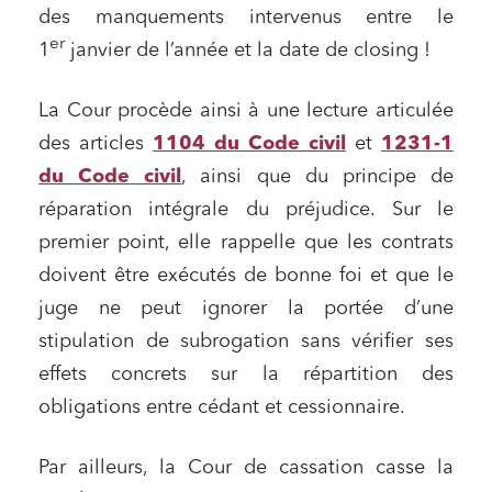
des manquements intervenus entre le
er
1
janvier de l’année et la date de closing !
La Cour procède ainsi à une lecture articulée
des articles
1104 du Code civil
et
1231-1
du Code civil
, ainsi que du principe de
réparation intégrale du préjudice. Sur le
premier point, elle rappelle que les contrats
doivent être exécutés de bonne foi et que le
juge ne peut ignorer la portée d’une
stipulation de subrogation sans vérifier ses
effets concrets sur la répartition des
obligations entre cédant et cessionnaire.
Par ailleurs, la Cour de cassation casse la