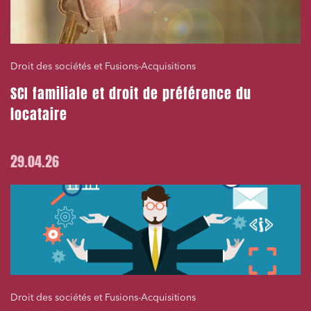
Droit des sociétés et Fusions-Acquisitions
SCI familiale et droit de préférence du
locataire
29.04.26
Droit des sociétés et Fusions-Acquisitions