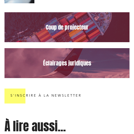
le Data Act
Coup de projecteur
Éclairages juridiques
S'INSCRIRE À LA NEWSLETTER
À lire aussi...