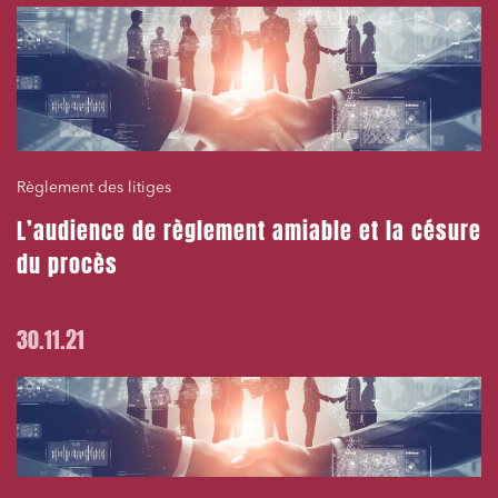
Règlement des litiges
L’audience de règlement amiable et la césure
du procès
30.11.21