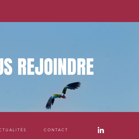
US
REJOINDRE
CTUALITÉS
CONTACT