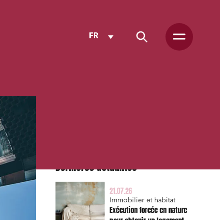
FR
Dernières actualités
21.07.26
Immobilier et habitat
Exécution forcée en nature