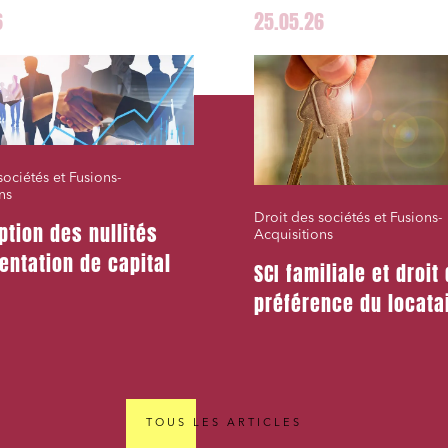
6
25.05.26
sociétés et Fusions-
ns
Droit des sociétés et Fusions-
ption des nullités
Acquisitions
entation de capital
SCI familiale et droit
préférence du locata
TOUS LES ARTICLES