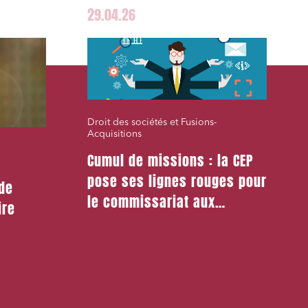
29.04.26
Droit des sociétés et Fusions-
Acquisitions
Cumul de missions : la CEP
pose ses lignes rouges pour
 de
le commissariat aux
ire
apports