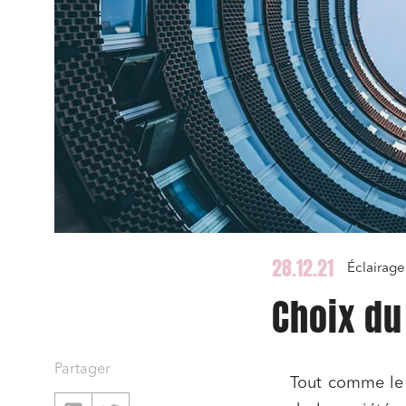
28.12.21
Éclairage
Choix du
Partager
Tout comme le 