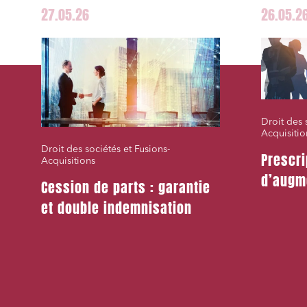
27.05.26
26.05.2
Droit des 
Acquisitio
Droit des sociétés et Fusions-
Prescri
Acquisitions
d’augm
Cession de parts : garantie
et double indemnisation