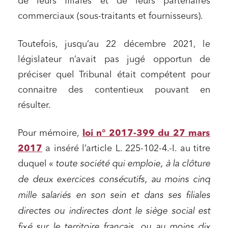
de leurs filiales et de leurs partenaires
commerciaux (sous-traitants et fournisseurs).
Toutefois, jusqu’au 22 décembre 2021, le
législateur n’avait pas jugé opportun de
préciser quel Tribunal était compétent pour
connaitre des contentieux pouvant en
résulter.
Pour mémoire,
loi n° 2017-399 du 27 mars
2017
a inséré l’article L. 225-102-4.-I. au titre
duquel «
toute société qui emploie, à la clôture
de deux exercices consécutifs, au moins cinq
mille salariés en son sein et dans ses filiales
directes ou indirectes dont le siège social est
fixé sur le territoire français, ou au moins dix