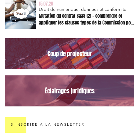
15.07.26
Droit du numérique, données et conformité
J'ai lu et j'accepte la
politique de confidentialité
Mutation du contrat SaaS (2) – comprendre et
appliquer les clauses types de la Commission pour
le Data Act
Coup de projecteur
Éclairages juridiques
S'INSCRIRE À LA NEWSLETTER