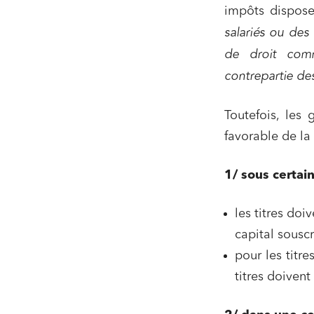
impôts dispose
salariés ou des 
de droit comm
contrepartie des
Toutefois, les 
favorable de la 
1/ sous certain
les titres doi
capital souscr
pour les titre
titres doiven