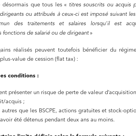
 désormais que tous les «
titres souscrits ou acquis 
dirigeants ou attribués à ceux-ci est imposé suivant les
un des traitements et salaires lorsqu'il est acq
 fonctions de salarié ou de dirigeant
»
gains réalisés peuvent toutefois bénéficier du régime
plus-value de cession (flat tax) :
es conditions :
vent présenter un risque de perte de valeur d’acquisitio
it/acquis ;
s autres que les BSCPE, actions gratuites et stock-optio
t avoir été détenus pendant deux ans au moins.