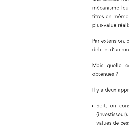
mécanisme leur 
titres en même 
plus-value réali
Par extension, 
dehors d’un mo
Mais quelle es
obtenues ?
Il y a deux app
Soit, on con
(investisseur
values de cess