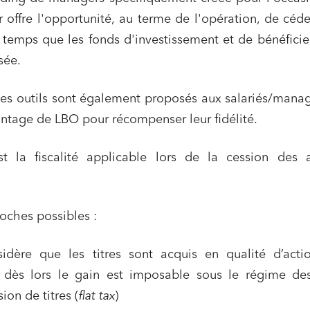
offre l'opportunité, au terme de l'opération, de céde
temps que les fonds d'investissement et de bénéficie
sée.
ces outils sont également proposés aux salariés/mana
ntage de LBO pour récompenser leur fidélité.
t la fiscalité applicable lors de la cession des a
roches possibles :
sidère que les titres sont acquis en qualité d’acti
), dès lors le gain est imposable sous le régime de
ion de titres (
flat tax
)