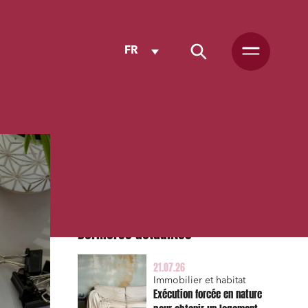
FR
Dernières actualités
21.07.26
Immobilier et habitat
Exécution forcée en nature