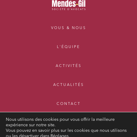
VOUS & NOUS
L'ÉQUIPE
ACTIVITÉS
ACTUALITÉS
CONTACT
Nous utilisons des cookies pour vous offrir la meilleure
expérience sur notre site.
Vous pouvez en savoir plus sur les cookies que nous utilisons
ou les désactiver dans
Réglages
.