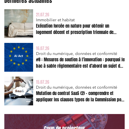
Dernières actualités
21.07.26
Immobilier et habitat
Exécution forcée en nature pour obtenir un
logement décent et prescription triennale de
l’action en réparation
16.07.26
Droit du numérique, données et conformité
#8 : Mesures de soutien à l’innovation : pourquoi le
bac à sable réglementaire est d’abord un sujet de
risque juridique
15.07.26
Droit du numérique, données et conformité
Mutation du contrat SaaS (2) – comprendre et
appliquer les clauses types de la Commission pour
le Data Act
Coup de projecteur