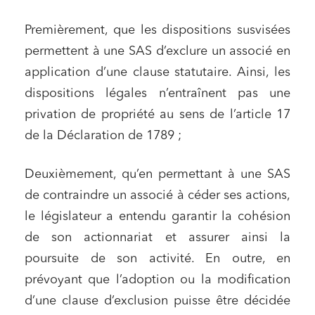
Premièrement, que les dispositions susvisées
permettent à une SAS d’exclure un associé en
application d’une clause statutaire. Ainsi, les
dispositions légales n’entraînent pas une
privation de propriété au sens de l’article 17
de la Déclaration de 1789 ;
Deuxièmement, qu’en permettant à une SAS
de contraindre un associé à céder ses actions,
le législateur a entendu garantir la cohésion
de son actionnariat et assurer ainsi la
poursuite de son activité. En outre, en
prévoyant que l’adoption ou la modification
Relations commerciales et contrats
d’une clause d’exclusion puisse être décidée
Associations et acteurs de l’économie sociale et