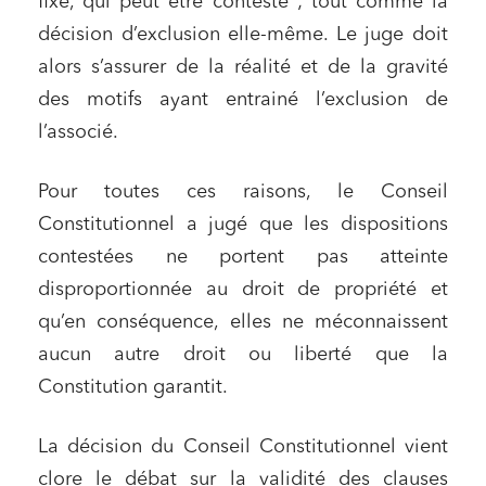
fixé, qui peut être contesté ; tout comme la
Urbanisme et aménagement
décision d’exclusion elle-même. Le juge doit
Banque finance et assurance
alors s’assurer de la réalité et de la gravité
Droit des sociétés et Fusions-Acquisitions
des motifs ayant entrainé l’exclusion de
l’associé.
Pour toutes ces raisons, le Conseil
J'ai lu et j'accepte la
politique de confidentialité
Constitutionnel a jugé que les dispositions
contestées ne portent pas atteinte
disproportionnée au droit de propriété et
qu’en conséquence, elles ne méconnaissent
aucun autre droit ou liberté que la
Constitution garantit.
La décision du Conseil Constitutionnel vient
clore le débat sur la validité des clauses