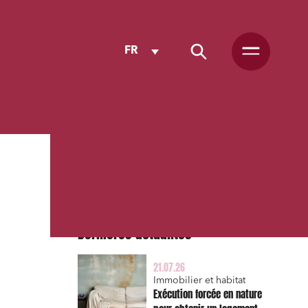
FR
Dernières actualités
21.07.26
Immobilier et habitat
Exécution forcée en nature