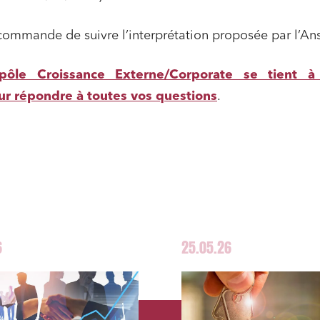
ommande de suivre l’interprétation proposée par l’An
pôle Croissance Externe/Corporate se tient à
ur répondre à toutes vos questions
.
6
25.05.26