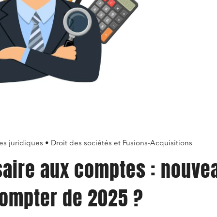
es juridiques • Droit des sociétés et Fusions-Acquisitions
aire aux comptes : nouve
compter de 2025 ?