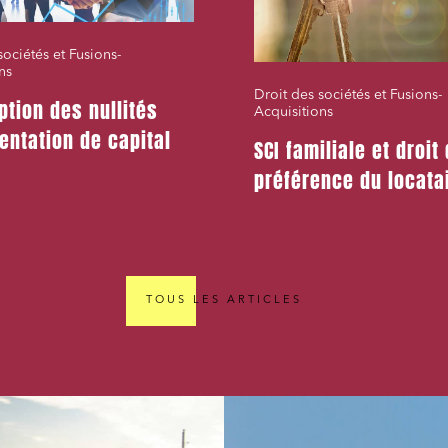
sociétés et Fusions-
ns
Droit des sociétés et Fusions-
ption des nullités
Acquisitions
entation de capital
SCI familiale et droit
préférence du locata
TOUS LES ARTICLES