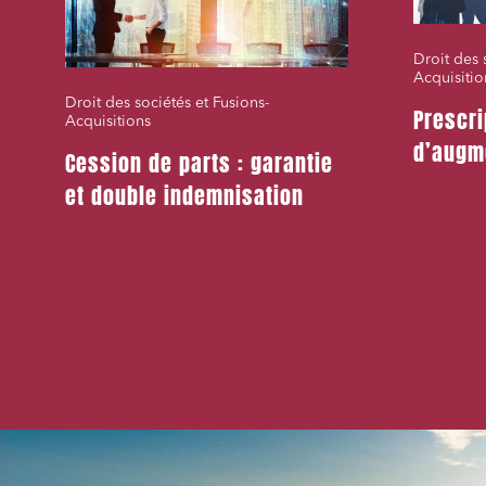
Droit des 
Acquisitio
Droit des sociétés et Fusions-
Prescri
Acquisitions
d’augm
Cession de parts : garantie
et double indemnisation