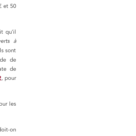
€ et 50
t qu’il
verts
à
ls sont
ode de
ate de
nomie
2
, pour
ur les
ail
oit-on