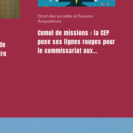
Droit des sociétés et Fusions-
Acquisitions
Cumul de missions : la CEP
pose ses lignes rouges pour
 de
le commissariat aux
ire
apports