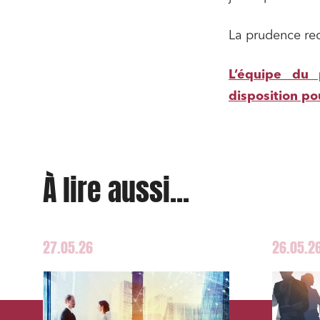
La prudence rec
L’équipe du 
disposition po
À lire aussi...
27.05.26
26.05.2