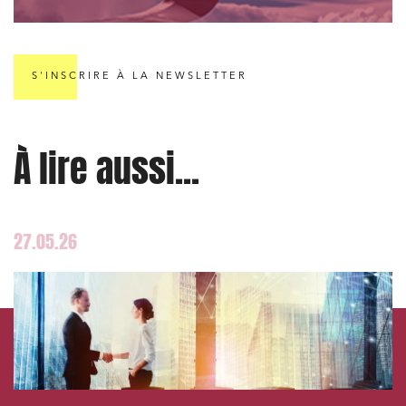
S'INSCRIRE À LA NEWSLETTER
À lire aussi...
27.05.26