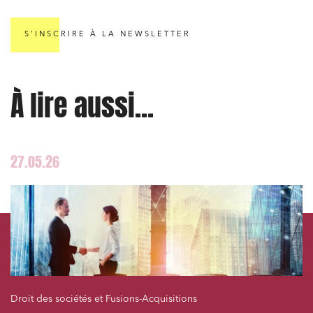
S'INSCRIRE À LA NEWSLETTER
À lire aussi...
27.05.26
Droit des sociétés et Fusions-Acquisitions