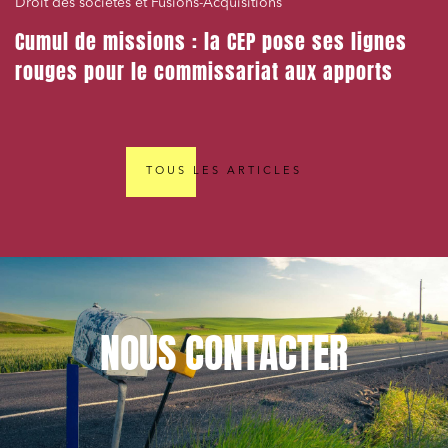
Droit des sociétés et Fusions-Acquisitions
Cumul de missions : la CEP pose ses lignes
rouges pour le commissariat aux apports
TOUS LES ARTICLES
NOUS
CONTACTER