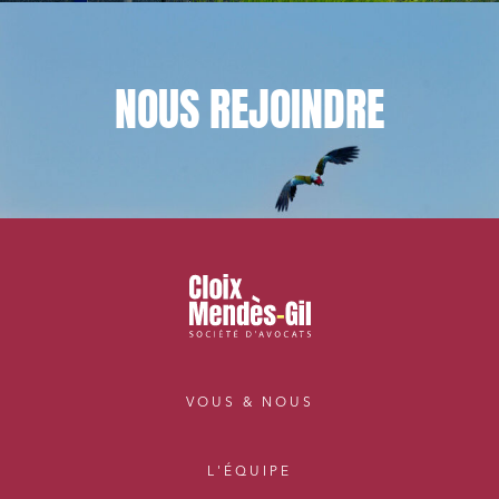
NOUS
REJOINDRE
VOUS & NOUS
L'ÉQUIPE