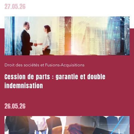
Environnement
27.05.26
Urbanisme et aménagement
Banque finance et assurance
Droit des sociétés et Fusions-Acquisitions
J'ai lu et j'accepte la
politique de confidentialité
Droit des sociétés et Fusions-Acquisitions
Cession de parts : garantie et double
indemnisation
26.05.26