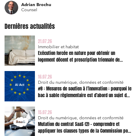
Adrian Brochu
Counsel
Dernières actualités
21.07.26
Immobilier et habitat
Exécution forcée en nature pour obtenir un
logement décent et prescription triennale de
l’action en réparation
16.07.26
Droit du numérique, données et conformité
#8 : Mesures de soutien à l’innovation : pourquoi le
bac à sable réglementaire est d’abord un sujet de
risque juridique
15.07.26
Droit du numérique, données et conformité
Mutation du contrat SaaS (2) – comprendre et
appliquer les clauses types de la Commission pour