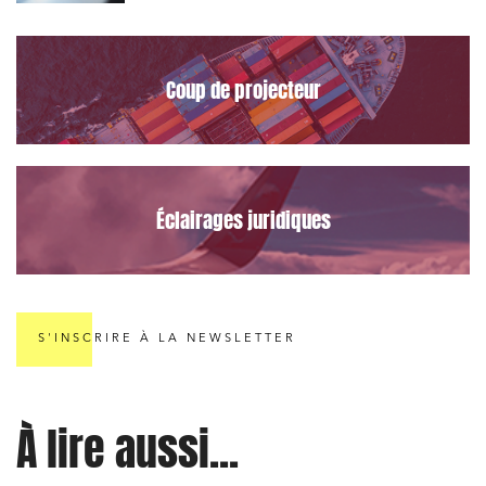
le Data Act
Coup de projecteur
Éclairages juridiques
S'INSCRIRE À LA NEWSLETTER
À lire aussi...