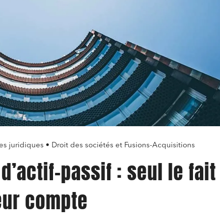
es juridiques • Droit des sociétés et Fusions-Acquisitions
d’actif-passif : seul le fait
eur compte