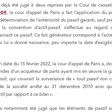
éjà été jugé à deux reprises par la Cour de cassati
009
, la cour d’appel de Paris a fait l’application du p
détermination de l’antériorité du passif garanti, sauf pr
 la convention d’actif-passif, s’effectue au regard 
ainant ce passif. Ce fait générateur correspond à l’act
qui lui a donné naissance, peu importe la date d’exigibi
 date du 15 février 2022, la cour d’appel de Paris a, don
ndes d’un acquéreur de parts ayant mis en œuvre la g
assif, qui couvrait la survenance de «
tout passif non 
de la société arrêté au 31 décembre 2010 ainsi qu
tif par rapport à ce bilan
».
l a notamment été jugé que les éléments de passif s