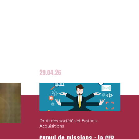
29.04.26
Droit des sociétés et Fusions-
Acquisitions
Cumul de missions : la CEP