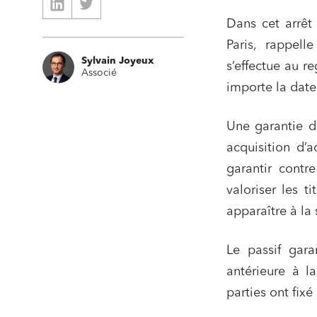
Dans cet arrê
Paris, rappell
Sylvain Joyeux
s’effectue au r
Associé
importe la date 
Une garantie d
acquisition d’a
garantir contr
valoriser les 
apparaître à la
Le passif gara
antérieure à l
parties ont fixé