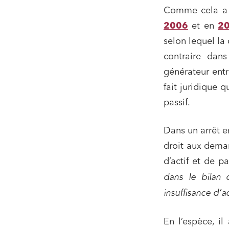
Comme cela a d
2006
et en
2
selon lequel la 
contraire dans
générateur entr
fait juridique 
passif.
Dans un arrêt en
droit aux dema
d’actif et de p
dans le bilan 
insuffisance d’ac
En l’espèce, i