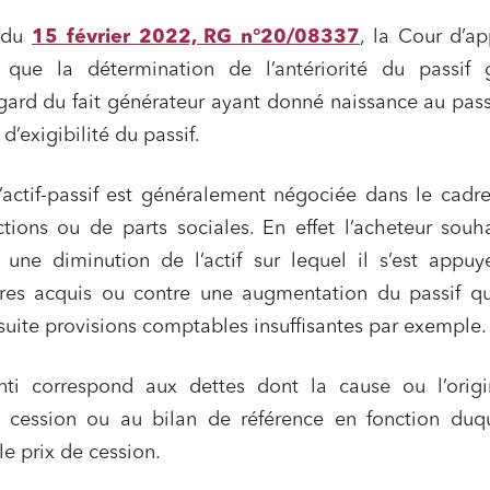
t du
15 février 2022, RG n°20/08337
, la Cour d’a
e que la détermination de l’antériorité du passif g
egard du fait générateur ayant donné naissance au pass
d’exigibilité du passif.
’actif-passif est généralement négociée dans le cadr
ctions ou de parts sociales. En effet l’acheteur souh
e une diminution de l’actif sur lequel il s’est appu
titres acquis ou contre une augmentation du passif q
 suite provisions comptables insuffisantes par exemple.
nti correspond aux dettes dont la cause ou l’origi
a cession ou au bilan de référence en fonction duqu
 le prix de cession.