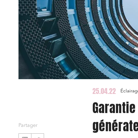
25.04.22
Éclairag
Garantie 
générat
Partager