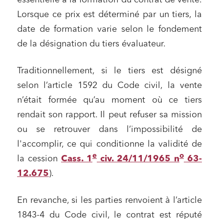
essentielle à la formation du contrat de vente.
Lorsque ce prix est déterminé par un tiers, la
date de formation varie selon le fondement
de la désignation du tiers évaluateur.
Traditionnellement, si le tiers est désigné
selon l’article 1592 du Code civil, la vente
n’était formée qu’au moment où ce tiers
rendait son rapport. Il peut refuser sa mission
ou se retrouver dans l’impossibilité de
l'accomplir, ce qui conditionne la validité de
e
o
la cession
Cass. 1
civ. 24/11/1965 n
63-
12.675
).
En revanche, si les parties renvoient à l’article
1843-4 du Code civil, le contrat est réputé