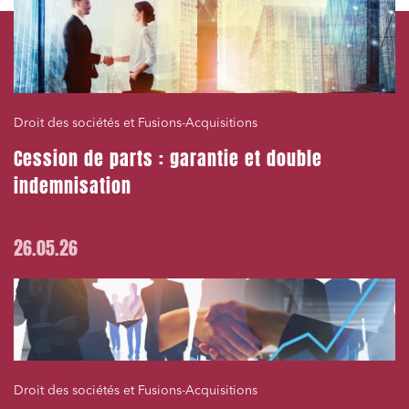
Droit des sociétés et Fusions-Acquisitions
Cession de parts : garantie et double
indemnisation
26.05.26
Droit des sociétés et Fusions-Acquisitions