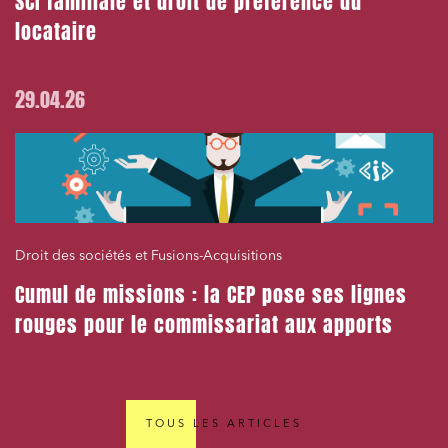
SCI familiale et droit de préférence du
locataire
29.04.26
Droit des sociétés et Fusions-Acquisitions
Cumul de missions : la CEP pose ses lignes
rouges pour le commissariat aux apports
TOUS LES ARTICLES