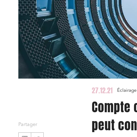
27.12.21
Éclairage
Compte 
peut con
Partager