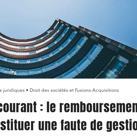
s juridiques • Droit des sociétés et Fusions-Acquisitions
courant : le remboursemen
stituer une faute de gesti