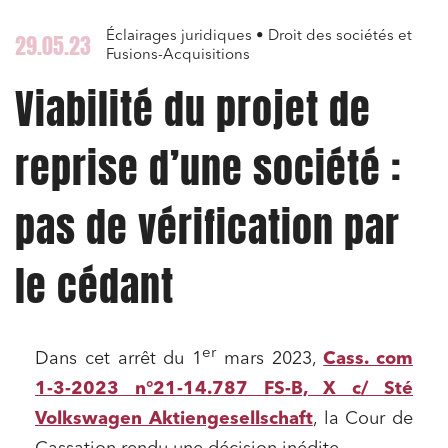
Éclairages juridiques • Droit des sociétés et
29.05.23
Fusions-Acquisitions
Viabilité du projet de
reprise d’une société :
pas de vérification par
le cédant
er
Dans cet arrêt du 1
mars 2023,
Cass. com
1-3-2023 n°21-14.787 FS-B, X c/ Sté
Volkswagen Aktiengesellschaft
, la Cour de