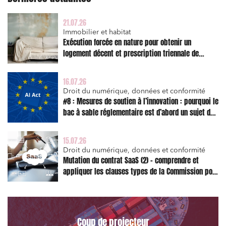
21.07.26
Immobilier et habitat
Exécution forcée en nature pour obtenir un
logement décent et prescription triennale de
l’action en réparation
16.07.26
Droit du numérique, données et conformité
#8 : Mesures de soutien à l’innovation : pourquoi le
bac à sable réglementaire est d’abord un sujet de
risque juridique
15.07.26
Droit du numérique, données et conformité
Mutation du contrat SaaS (2) – comprendre et
appliquer les clauses types de la Commission pour
le Data Act
Coup de projecteur