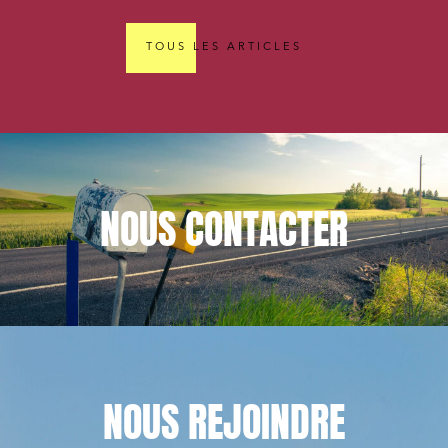
TOUS LES ARTICLES
NOUS
CONTACTER
NOUS
REJOINDRE