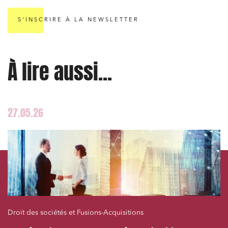
S'INSCRIRE À LA NEWSLETTER
À lire aussi...
27.05.26
Droit des sociétés et Fusions-Acquisitions