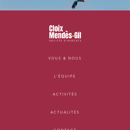
VOUS & NOUS
L'ÉQUIPE
ACTIVITÉS
ACTUALITÉS