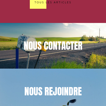
TOUS LES ARTICLES
NOUS
CONTACTER
NOUS
REJOINDRE