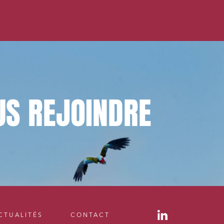
US
REJOINDRE
CTUALITÉS
CONTACT