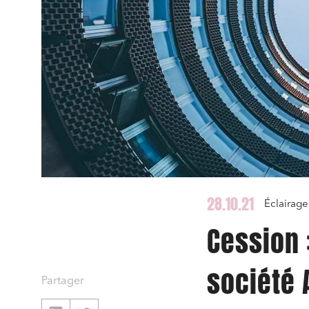
28.10.21
Éclairage
Cession
société 
Partager