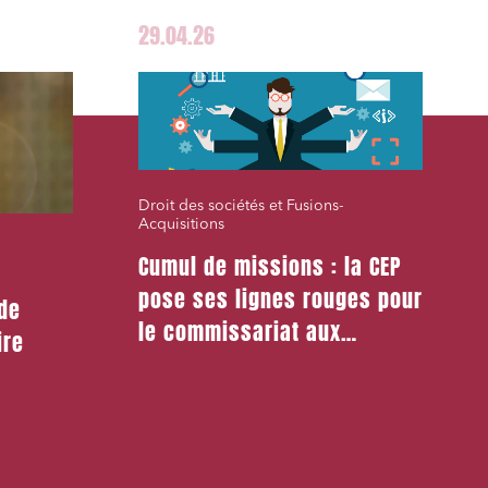
29.04.26
Droit des sociétés et Fusions-
Acquisitions
Cumul de missions : la CEP
pose ses lignes rouges pour
 de
le commissariat aux
ire
apports