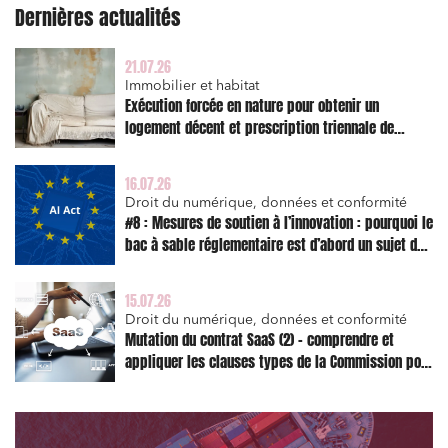
Dernières actualités
21.07.26
Immobilier et habitat
Exécution forcée en nature pour obtenir un
logement décent et prescription triennale de
l’action en réparation
16.07.26
Droit du numérique, données et conformité
#8 : Mesures de soutien à l’innovation : pourquoi le
bac à sable réglementaire est d’abord un sujet de
risque juridique
15.07.26
Droit du numérique, données et conformité
Mutation du contrat SaaS (2) – comprendre et
appliquer les clauses types de la Commission pour
le Data Act