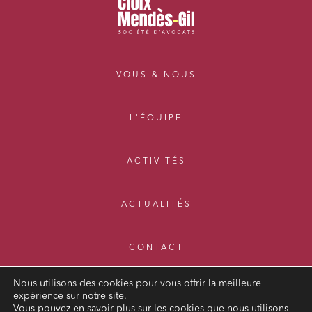
VOUS & NOUS
L'ÉQUIPE
ACTIVITÉS
ACTUALITÉS
CONTACT
Nous utilisons des cookies pour vous offrir la meilleure
expérience sur notre site.
Vous pouvez en savoir plus sur les cookies que nous utilisons