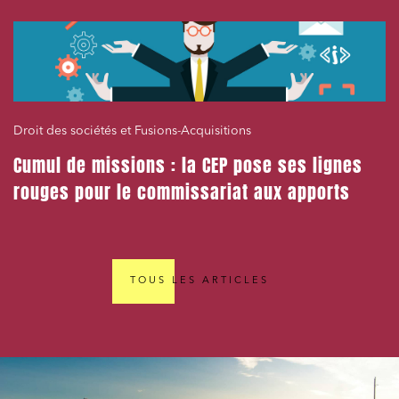
Droit des sociétés et Fusions-Acquisitions
Cumul de missions : la CEP pose ses lignes
rouges pour le commissariat aux apports
TOUS LES ARTICLES