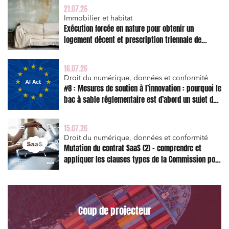
21.07.26
Immobilier et habitat
Exécution forcée en nature pour obtenir un
logement décent et prescription triennale de
l’action en réparation
16.07.26
Droit du numérique, données et conformité
#8 : Mesures de soutien à l’innovation : pourquoi le
bac à sable réglementaire est d’abord un sujet de
risque juridique
15.07.26
Droit du numérique, données et conformité
Mutation du contrat SaaS (2) – comprendre et
appliquer les clauses types de la Commission pour
le Data Act
Coup de projecteur