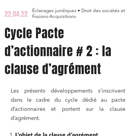
Éclairages juridiques • Droit des sociétés et
22.04.22
Fusions-Acquisitions
Cycle Pacte
d’actionnaire # 2 : la
clause d’agrément
Les présents développements s’inscrivent
dans le cadre du cycle dédié au pacte
d’actionnaires et portent sur la clause
d’agrément.
L’objet de la clause d’agrément