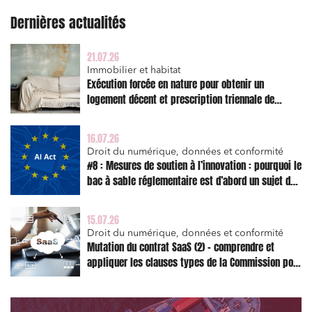
Dernières actualités
21.07.26
Immobilier et habitat
Exécution forcée en nature pour obtenir un
logement décent et prescription triennale de
l’action en réparation
16.07.26
Droit du numérique, données et conformité
#8 : Mesures de soutien à l’innovation : pourquoi le
bac à sable réglementaire est d’abord un sujet de
risque juridique
15.07.26
Droit du numérique, données et conformité
Mutation du contrat SaaS (2) – comprendre et
appliquer les clauses types de la Commission pour
le Data Act