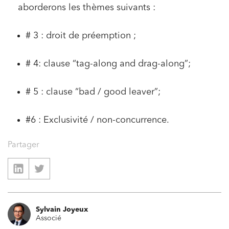
aborderons les thèmes suivants :
# 3 : droit de préemption ;
# 4: clause “tag-along and drag-along”;
# 5 : clause “bad / good leaver”;
#6 : Exclusivité / non-concurrence.
Partager
Sylvain Joyeux
Associé