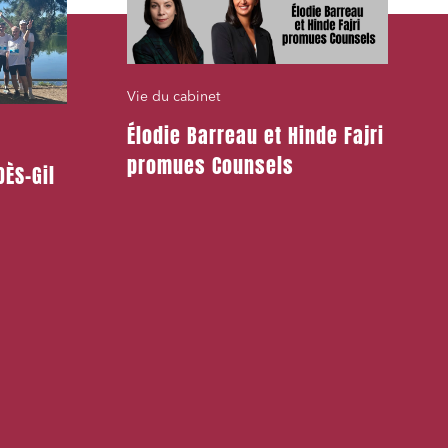
Vie du cabinet
Élodie Barreau et Hinde Fajri
promues Counsels
ÈS-Gil