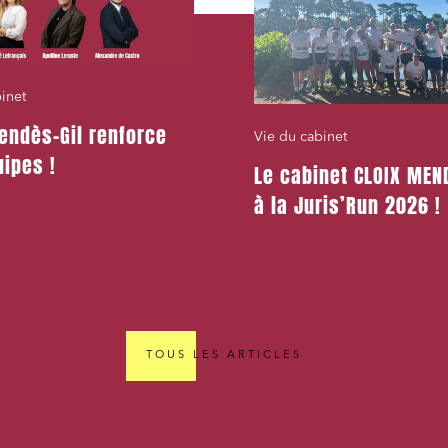
inet
endès-Gil renforce
Vie du cabinet
ipes !
Le cabinet CLOIX MEND
à la Juris’Run 2026 !
TOUS LES ARTICLES