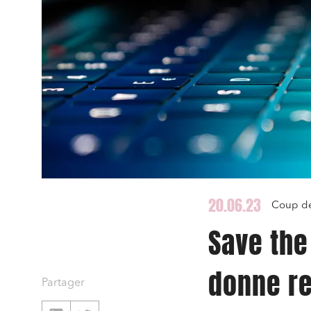
20.06.23
Coup de
Save the
donne re
Partager