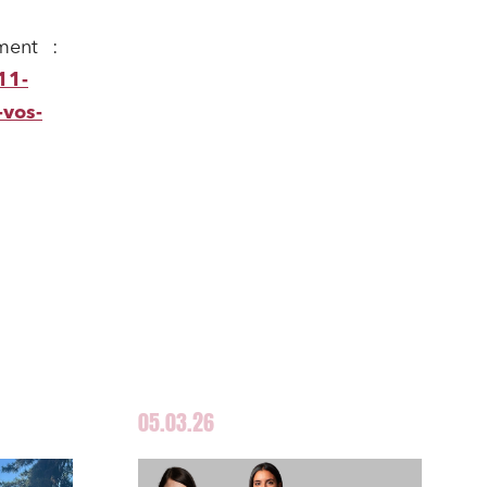
ment :
11-
-vos-
05.03.26