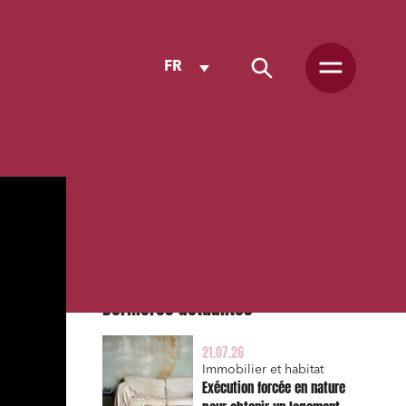
FR
Dernières actualités
21.07.26
Immobilier et habitat
Exécution forcée en nature