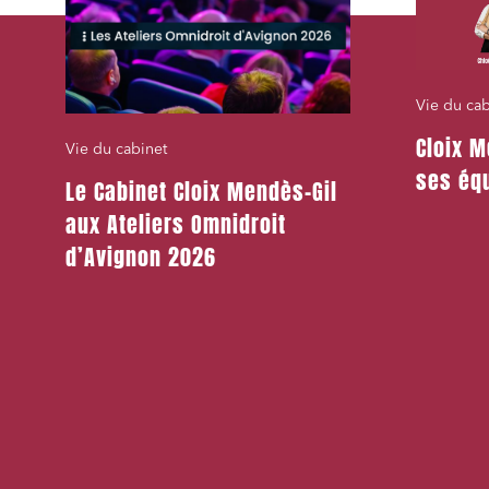
Vie du cab
Cloix M
Vie du cabinet
ses équ
Le Cabinet Cloix Mendès-Gil
aux Ateliers Omnidroit
d’Avignon 2026