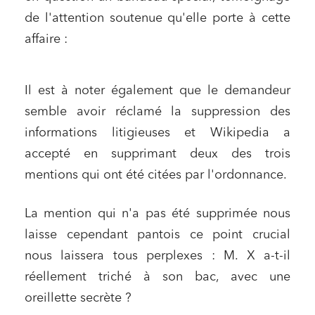
de l'attention soutenue qu'elle porte à cette
Urbanisme et aménagement
affaire :
Banque finance et assurance
Droit des sociétés et Fusions-Acquisitions
Il est à noter également que le demandeur
semble avoir réclamé la suppression des
informations litigieuses et Wikipedia a
J'ai lu et j'accepte la
politique de confidentialité
accepté en supprimant deux des trois
mentions qui ont été citées par l'ordonnance.
La mention qui n'a pas été supprimée nous
laisse cependant pantois ce point crucial
nous laissera tous perplexes : M. X a-t-il
réellement triché à son bac, avec une
oreillette secrète ?