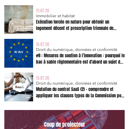
21.07.26
Immobilier et habitat
Exécution forcée en nature pour obtenir un
logement décent et prescription triennale de
l’action en réparation
16.07.26
Droit du numérique, données et conformité
#8 : Mesures de soutien à l’innovation : pourquoi le
bac à sable réglementaire est d’abord un sujet de
risque juridique
15.07.26
Droit du numérique, données et conformité
Mutation du contrat SaaS (2) – comprendre et
appliquer les clauses types de la Commission pour
le Data Act
Coup de projecteur