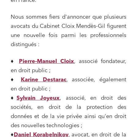
en France.
Nous sommes fiers d'annoncer que plusieurs
avocats du Cabinet Cloix Mendès-Gil figurent
une nouvelle fois parmi les professionnels
distingués :
♦︎
Pierre-Manuel Cloix
, associé fondateur,
en droit public ;
♦︎
Karine Destarac
, associée, également
en droit public ;
♦︎
Sylvain Joyeux
, associé, en droit des
sociétés, en droit de la protection des
données et de la vie privée ainsi qu'en droit
des nouvelles technologies ;
♦︎
Daniel Korabelnikov
, avocat, en droit de la