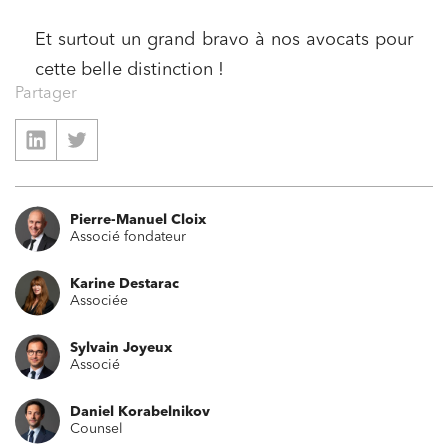
Et surtout un grand bravo à nos avocats pour
cette belle distinction !
Partager
Pierre-Manuel Cloix
Associé fondateur
Karine Destarac
Associée
Sylvain Joyeux
Associé
Daniel Korabelnikov
Counsel