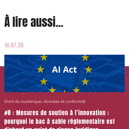
À lire aussi...
16.07.26
Droit du numérique, données et conformité
#8 : Mesures de soutien à l’innovation :
pourquoi le bac à sable réglementaire est