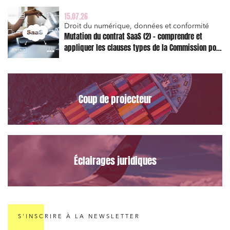
15.07.26
Droit du numérique, données et conformité
Mutation du contrat SaaS (2) – comprendre et
appliquer les clauses types de la Commission pour
le Data Act
Coup de projecteur
Éclairages juridiques
S'INSCRIRE À LA NEWSLETTER