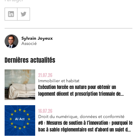
Partager
Sylvain Joyeux
Associé
Dernières actualités
21.07.26
Immobilier et habitat
Exécution forcée en nature pour obtenir un
logement décent et prescription triennale de
l’action en réparation
16.07.26
Droit du numérique, données et conformité
#8 : Mesures de soutien à l’innovation : pourquoi le
bac à sable réglementaire est d’abord un sujet de
risque juridique