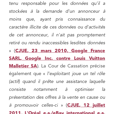
tenu responsable pour les données qu'il a
stockées à la demande d'un annonceur à
moins que, ayant pris connaissance du
caractère illicite de ces données ou d'activités
de cet annonceur, il n'ait pas promptement
retiré ou rendu inaccessibles lesdites données
» (
CJUE, 23 mars 2010, Google France
SARL, Google Inc. contre Louis Vuitton
Malletier SA
). La Cour de Cassation précise
également que «
l’exploitant joue un tel rôle
(actif) quand il prête une assistance laquelle
consiste notamment à optimiser la
présentation des offres à la vente en cause ou
à promouvoir celles-ci
» (
CJUE, 12 juillet
2011, L'Oréal e.a./eBay international e.a.