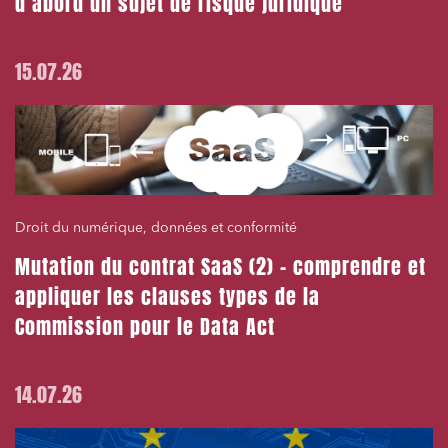
d’abord un sujet de risque juridique
15.07.26
Droit du numérique, données et conformité
Mutation du contrat SaaS (2) – comprendre et
appliquer les clauses types de la
Commission pour le Data Act
14.07.26