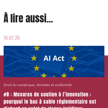
À lire aussi...
16.07.26
Droit du numérique, données et conformité
#8 : Mesures de soutien à l’innovation :
pourquoi le bac à sable réglementaire est