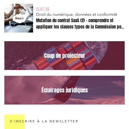
15.07.26
Droit du numérique, données et conformité
Mutation du contrat SaaS (2) – comprendre et
appliquer les clauses types de la Commission pour
le Data Act
Coup de projecteur
Éclairages juridiques
S'INSCRIRE À LA NEWSLETTER