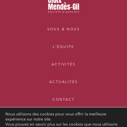
VOUS & NOUS
L'ÉQUIPE
ACTIVITÉS
ACTUALITÉS
CONTACT
Nous utilisons des cookies pour vous offrir la meilleure
expérience sur notre site.
Vous pouvez en savoir plus sur les cookies que nous utilisons