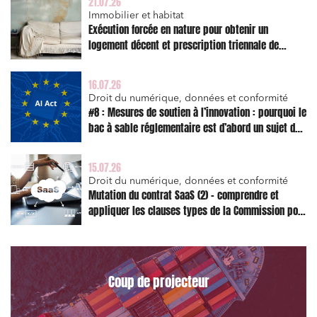
21.07.26
Immobilier et habitat
Exécution forcée en nature pour obtenir un
logement décent et prescription triennale de
l’action en réparation
16.07.26
Droit du numérique, données et conformité
#8 : Mesures de soutien à l’innovation : pourquoi le
bac à sable réglementaire est d’abord un sujet de
risque juridique
15.07.26
Droit du numérique, données et conformité
Mutation du contrat SaaS (2) – comprendre et
appliquer les clauses types de la Commission pour
le Data Act
Coup de projecteur