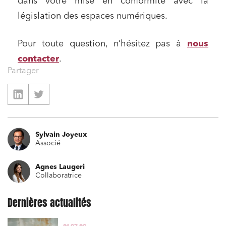
dans votre mise en conformité avec la
législation des espaces numériques.
Pour toute question, n’hésitez pas à
nous
contacter
.
Partager
Sylvain Joyeux
Associé
Agnes Laugeri
Collaboratrice
Dernières actualités