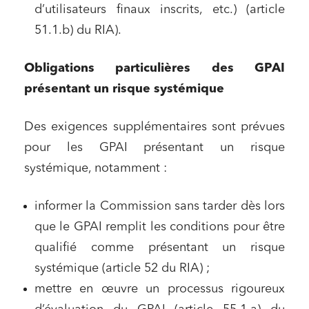
d’utilisateurs finaux inscrits, etc.) (article
Urbanisme et aménagement
51.1.b) du RIA).
Banque finance et assurance
Droit des sociétés et Fusions-Acquisitions
Obligations particulières des GPAI
présentant un risque systémique
Des exigences supplémentaires sont prévues
J'ai lu et j'accepte la
politique de confidentialité
pour les GPAI présentant un risque
systémique, notamment :
informer la Commission sans tarder dès lors
que le GPAI remplit les conditions pour être
qualifié comme présentant un risque
systémique (article 52 du RIA) ;
mettre en œuvre un processus rigoureux