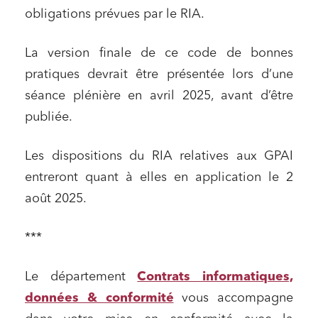
obligations prévues par le RIA.
La version finale de ce code de bonnes
pratiques devrait être présentée lors d’une
séance plénière en avril 2025, avant d’être
publiée.
Les dispositions du RIA relatives aux GPAI
entreront quant à elles en application le 2
août 2025.
***
Le département
Contrats informatiques,
données & conformité
vous accompagne