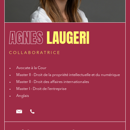
AGNES
LAUGERI
COLLABORATRICE
Avocate à la Cour
Master II - Droit de la propriété intellectuelle et du numérique
Master II - Droit des affaires internationales
Master I - Droit de l’entreprise
Anglais
alaugeri@cloix-mendesgil.com
01.48.78.92.42