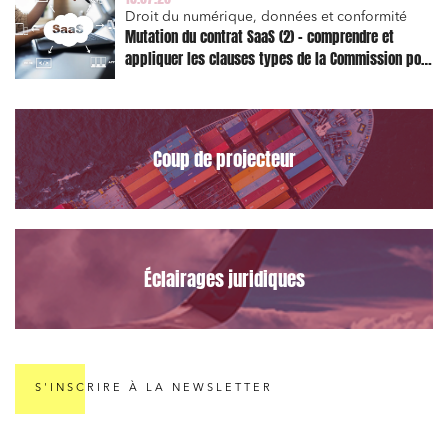
Droit du numérique, données et conformité
Mutation du contrat SaaS (2) – comprendre et
appliquer les clauses types de la Commission pour
le Data Act
Coup de projecteur
Éclairages juridiques
S'INSCRIRE À LA NEWSLETTER