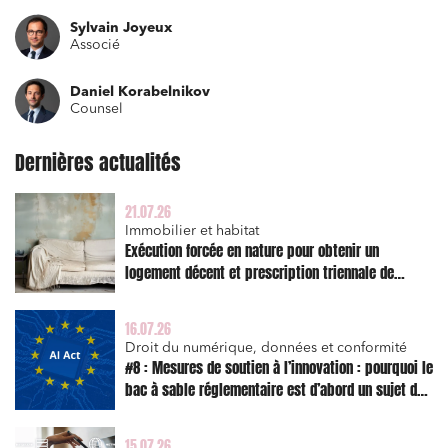
Sylvain Joyeux
Associé
Daniel Korabelnikov
Counsel
Dernières actualités
21.07.26
Immobilier et habitat
Exécution forcée en nature pour obtenir un
logement décent et prescription triennale de
l’action en réparation
16.07.26
Droit du numérique, données et conformité
#8 : Mesures de soutien à l’innovation : pourquoi le
bac à sable réglementaire est d’abord un sujet de
risque juridique
15.07.26