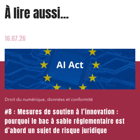
À lire aussi...
16.07.26
Droit du numérique, données et conformité
#8 : Mesures de soutien à l’innovation :
pourquoi le bac à sable réglementaire est
d’abord un sujet de risque juridique