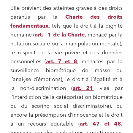
Elle prévient des atteintes graves à des droits
garantis par la
Charte des droits
fondamentaux
, tels que le droit à la dignité
humaine (
art. 1 de la Charte
, menacé par la
notation sociale ou la manipulation mentale),
le respect de la vie privée et des données
personnelles (
art. 7 et 8
, menacés par la
surveillance biométrique de masse ou
l’analyse d’émotions), le droit à l’égalité et à
la non-discrimination (
art. 21
, visé par
l’interdiction de la catégorisation biométrique
ou du scoring social discriminatoire), ou
encore la présomption d’innocence et le droit
à un recours équitable (
art. 47 et 48
,
menacés par des évaluations algorithmiques