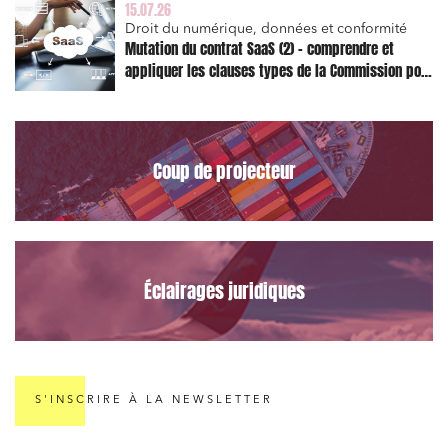
15.07.26
Droit du numérique, données et conformité
Mutation du contrat SaaS (2) – comprendre et
appliquer les clauses types de la Commission pour
le Data Act
Coup de projecteur
Éclairages juridiques
S'INSCRIRE À LA NEWSLETTER