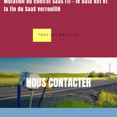
Mutation du contrat SaaS (1) – le Data Act et
la fin du SaaS verrouillé
TOUS LES ARTICLES
NOUS
CONTACTER