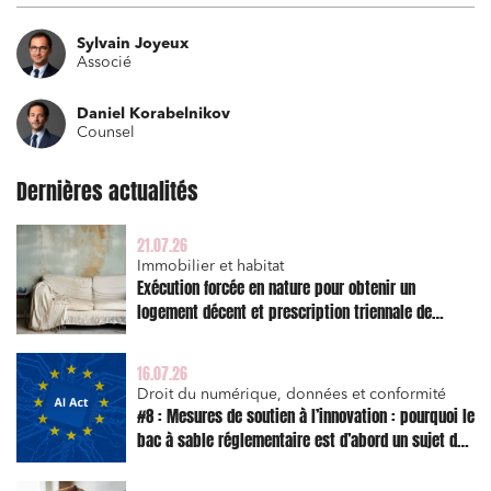
Sylvain Joyeux
Associé
Daniel Korabelnikov
Counsel
Dernières actualités
21.07.26
Immobilier et habitat
Exécution forcée en nature pour obtenir un
logement décent et prescription triennale de
l’action en réparation
16.07.26
Droit du numérique, données et conformité
#8 : Mesures de soutien à l’innovation : pourquoi le
bac à sable réglementaire est d’abord un sujet de
risque juridique