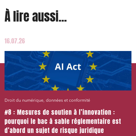
À lire aussi...
16.07.26
Droit du numérique, données et conformité
#8 : Mesures de soutien à l’innovation :
pourquoi le bac à sable réglementaire est
d’abord un sujet de risque juridique