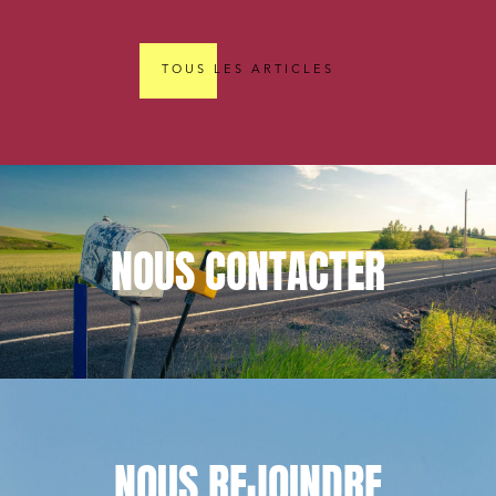
TOUS LES ARTICLES
NOUS
CONTACTER
NOUS
REJOINDRE