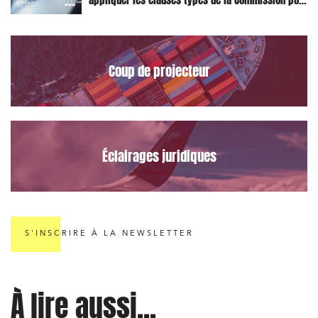
appliquer les clauses types de la Commission pour
le Data Act
Coup de projecteur
Éclairages juridiques
S'INSCRIRE À LA NEWSLETTER
À lire aussi...