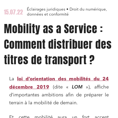
Éclairages juridiques • Droit du numérique,
15.07.22
données et conformité
Mobility as a Service :
Comment distribuer des
titres de transport ?
La
loi d’orientation des mobilités du 24
LOM
décembre 2019
(dite «
»), affiche
d’importantes ambitions afin de préparer le
terrain à la mobilité de demain.
Et cette mobilité aura un fort accent