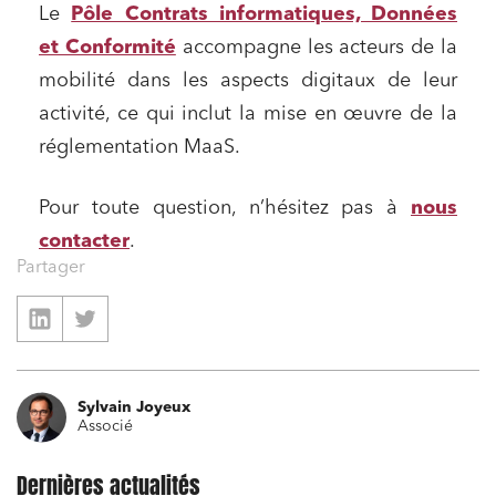
Le
Pôle Contrats informatiques, Données
et Conformité
accompagne les acteurs de la
mobilité dans les aspects digitaux de leur
activité, ce qui inclut la mise en œuvre de la
réglementation MaaS.
Pour toute question, n’hésitez pas à
nous
contacter
.
Partager
Sylvain Joyeux
Associé
Dernières actualités