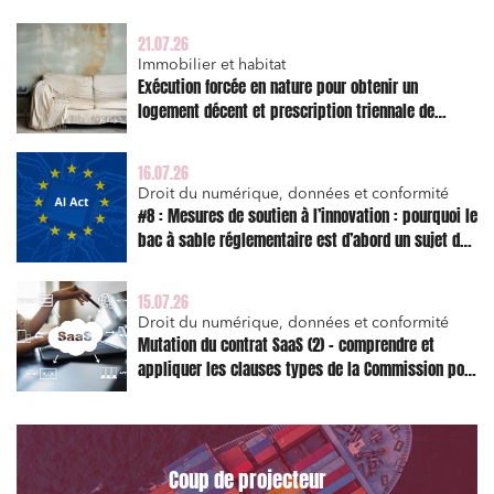
21.07.26
Immobilier et habitat
Exécution forcée en nature pour obtenir un
logement décent et prescription triennale de
l’action en réparation
16.07.26
Droit du numérique, données et conformité
#8 : Mesures de soutien à l’innovation : pourquoi le
bac à sable réglementaire est d’abord un sujet de
risque juridique
15.07.26
Droit du numérique, données et conformité
Mutation du contrat SaaS (2) – comprendre et
appliquer les clauses types de la Commission pour
le Data Act
Coup de projecteur