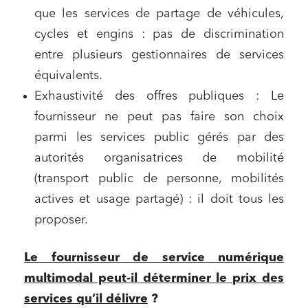
que les services de partage de véhicules,
cycles et engins : pas de discrimination
entre plusieurs gestionnaires de services
équivalents.
Exhaustivité des offres publiques : Le
fournisseur ne peut pas faire son choix
parmi les services public gérés par des
autorités organisatrices de mobilité
(transport public de personne, mobilités
actives et usage partagé) : il doit tous les
proposer.
Le fournisseur de service numérique
multimodal peut-il déterminer le prix des
services qu’il délivre
?