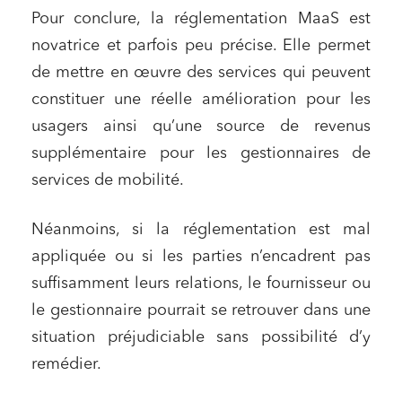
Pour conclure, la réglementation MaaS est
novatrice et parfois peu précise. Elle permet
de mettre en œuvre des services qui peuvent
constituer une réelle amélioration pour les
usagers ainsi qu’une source de revenus
supplémentaire pour les gestionnaires de
services de mobilité.
Néanmoins, si la réglementation est mal
appliquée ou si les parties n’encadrent pas
suffisamment leurs relations, le fournisseur ou
le gestionnaire pourrait se retrouver dans une
situation préjudiciable sans possibilité d’y
remédier.