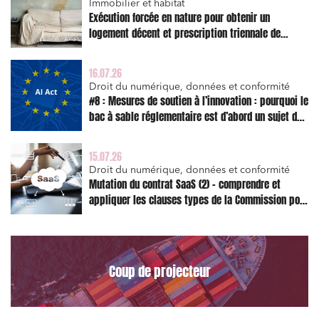
Immobilier et habitat
Exécution forcée en nature pour obtenir un
logement décent et prescription triennale de
l’action en réparation
16.07.26
Droit du numérique, données et conformité
#8 : Mesures de soutien à l’innovation : pourquoi le
bac à sable réglementaire est d’abord un sujet de
risque juridique
15.07.26
Droit du numérique, données et conformité
Mutation du contrat SaaS (2) – comprendre et
appliquer les clauses types de la Commission pour
le Data Act
Coup de projecteur