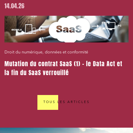
14.04.26
Droit du numérique, données et conformité
Mutation du contrat SaaS (1) – le Data Act et
la fin du SaaS verrouillé
TOUS LES ARTICLES