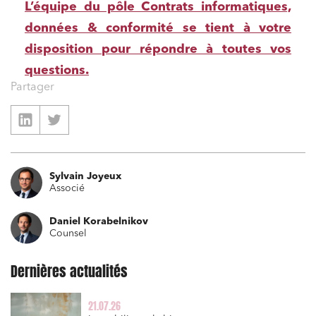
L’équipe du pôle Contrats informatiques,
données & conformité se tient à votre
disposition pour répondre à toutes vos
questions.
Partager
Sylvain Joyeux
Associé
Daniel Korabelnikov
Counsel
Dernières actualités
21.07.26