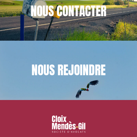
NOUS
CONTACTER
NOUS
REJOINDRE