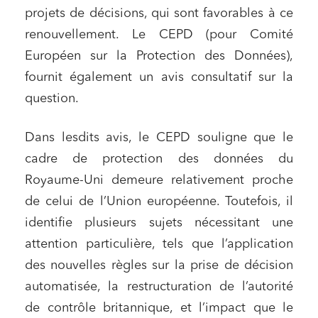
projets de décisions, qui sont favorables à ce
renouvellement. Le CEPD (pour Comité
Européen sur la Protection des Données),
fournit également un avis consultatif sur la
question.
Dans lesdits avis, le CEPD souligne que le
cadre de protection des données du
Royaume-Uni demeure relativement proche
de celui de l’Union européenne. Toutefois, il
identifie plusieurs sujets nécessitant une
attention particulière, tels que l’application
des nouvelles règles sur la prise de décision
Relations commerciales et contrats
automatisée, la restructuration de l’autorité
Associations et acteurs de l’économie sociale et
solidaire
de contrôle britannique, et l’impact que le