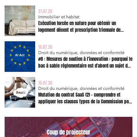
21.07.26
Immobilier et habitat
Exécution forcée en nature pour obtenir un
logement décent et prescription triennale de
l’action en réparation
16.07.26
Droit du numérique, données et conformité
#8 : Mesures de soutien à l’innovation : pourquoi le
bac à sable réglementaire est d’abord un sujet de
risque juridique
15.07.26
Droit du numérique, données et conformité
Mutation du contrat SaaS (2) – comprendre et
appliquer les clauses types de la Commission pour
le Data Act
Coup de projecteur