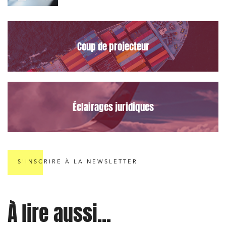
le Data Act
Coup de projecteur
Éclairages juridiques
S'INSCRIRE À LA NEWSLETTER
À lire aussi...