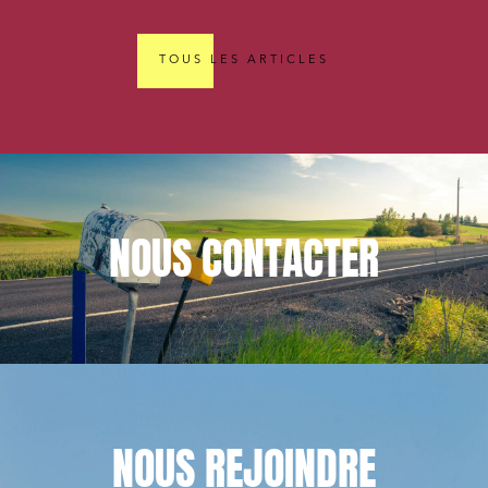
TOUS LES ARTICLES
NOUS
CONTACTER
NOUS
REJOINDRE